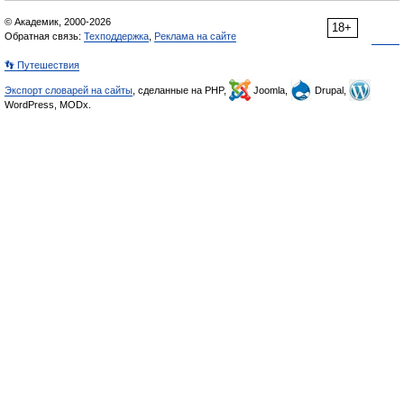
© Академик, 2000-2026
18+
Обратная связь:
Техподдержка
,
Реклама на сайте
👣 Путешествия
Экспорт словарей на сайты
, сделанные на PHP,
Joomla,
Drupal,
WordPress, MODx.