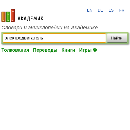
EN
DE
ES
FR
academic.ru
Словари и энциклопедии на Академике
Найти!
Толкования
Переводы
Книги
Игры ⚽