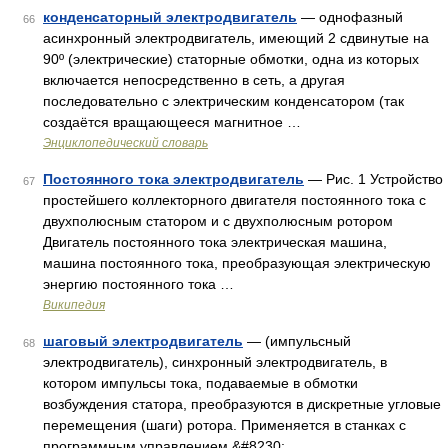
конденсаторный электродвигатель
— однофазный
66
асинхронный электродвигатель, имеющий 2 сдвинутые на
90º (электрические) статорные обмотки, одна из которых
включается непосредственно в сеть, а другая
последовательно с электрическим конденсатором (так
создаётся вращающееся магнитное …
Энциклопедический словарь
Постоянного тока электродвигатель
— Рис. 1 Устройство
67
простейшего коллекторного двигателя постоянного тока с
двухполюсным статором и с двухполюсным ротором
Двигатель постоянного тока электрическая машина,
машина постоянного тока, преобразующая электрическую
энергию постоянного тока …
Википедия
шаговый электродвигатель
— (импульсный
68
электродвигатель), синхронный электродвигатель, в
котором импульсы тока, подаваемые в обмотки
возбуждения статора, преобразуются в дискретные угловые
перемещения (шаги) ротора. Применяется в станках с
программным управлением,&#8230; …