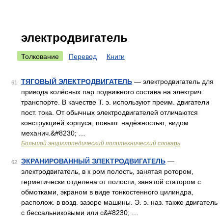
электродвигатель
Толкование
Перевод
Книги
ТЯГОВЫЙ ЭЛЕКТРОДВИГАТЕЛЬ
— электродвигатель для
61
привода колёсных пар подвижного состава на электрич.
транспорте. В качестве Т. э. используют преим. двигатели
пост. тока. От обычных электродвигателей отличаются
конструкцией корпуса, повыш. надёжностью, видом
механич.&#8230; …
Большой энциклопедический политехнический словарь
ЭКРАНИРОВАННЫЙ ЭЛЕКТРОДВИГАТЕЛЬ
—
62
электродвигатель, в к ром полость, занятая ротором,
герметически отделена от полости, занятой статором с
обмотками, экраном в виде тонкостенного цилиндра,
располож. в возд. зазоре машины. Э. э. наз. также двигатель
с бессальниковыми или с&#8230; …